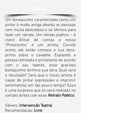
Poético
Um bonequinho caracterizado como um
pintor à moda antiga aborda as pessoas
com muita delicadeza e se oferece para
fazer um retrato. Um retrato poético – é
claro! Afinal de contas o nosso
“Pintorzinho” é um artista. Convite
aceito, ele então começa a sua obra-
prima sobre o cavalete. Espiando a
pessoa retratada e pincelando de acordo
com o seu talento, esse gracioso
bonequinho termina sua obra. Qual será
o resultado? Será que o nosso artista é
capaz de pintar expressões e imprimir
sentimentos em tão pouco tempo? Essa
é uma surpresa que só será revelada no
contato direto com esse
Retrato Poético
.
Gênero:
Intervenção Teatral
Recomendação:
Livre