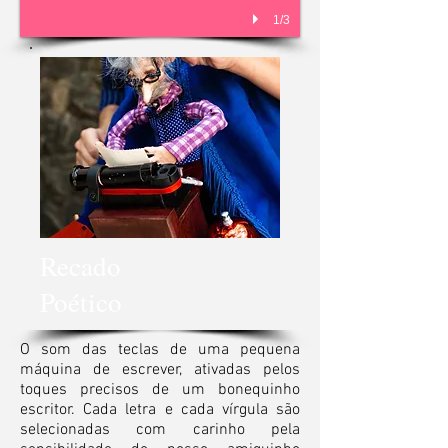
1/3
Recado
Poético
O som das teclas de uma pequena
máquina de escrever, ativadas pelos
toques precisos de um bonequinho
escritor. Cada letra e cada vírgula são
selecionadas com carinho pela