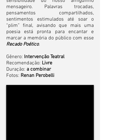
sensibilidade do nosso amiguinho
mensageiro. Palavras trocadas,
pensamentos compartilhados,
sentimentos estimulados até soar o
“plim” final, avisando que mais uma
poesia está pronta para encantar e
marcar a memória do público com esse
Recado Poético
.
Gênero:
Intervenção Teatral
Recomendação:
Livre
Duração:
a combinar
Fotos:
Renan Perobelli