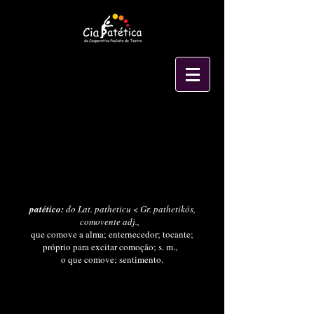
patético:
do Lat. patheticu
<
Gr. pathetikós,
comovente adj.,
que comove a alma; enternecedor; tocante;
próprio para excitar comoção; s. m.,
o que comove; sentimento.