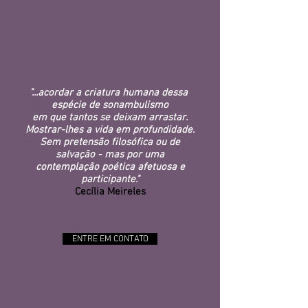
"...acordar a criatura humana dessa
espécie de sonambulismo
em que tantos se deixam arrastar.
Mostrar-lhes a vida em profundidade.
Sem pretensão filosófica ou de
salvação - mas por uma
contemplação poética afetuosa e
participante."
Cecília Meireles
ENTRE EM CONTATO